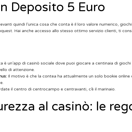
on Deposito 5 Euro
levanti quindi l’unica cosa che conta è il loro valore numerico, gio
uest. Hai anche accesso allo stesso ottimo servizio clienti, ti consi
 è un’app di casinò sociale dove puoi giocare a centinaia di giochi g
ello di attenzione.
nus:
Il motivo è che la contea ha attualmente un solo bookie online
e.
date il centro di centrocampo e centravanti, c’è il marinaio.
curezza al casinò: le reg