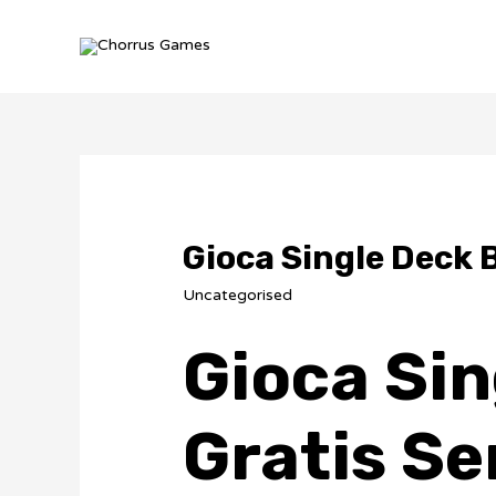
Gioca Single Deck 
Uncategorised
Gioca Sin
Gratis Se