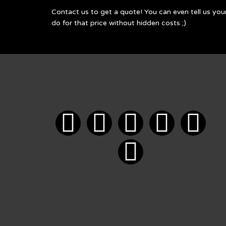
Contact us to get a quote! You can even tell us you
do for that price without hidden costs ;)