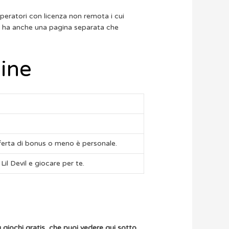
operatori con licenza non remota i cui
na ha anche una pagina separata che
line
offerta di bonus o meno è personale.
Lil Devil e giocare per te.
 giochi gratis, che puoi vedere qui sotto.