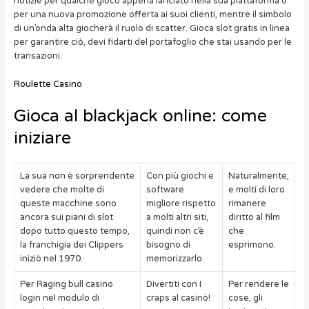
notizie per qualche gioco appena lanciato nella sua piattaforma o
per una nuova promozione offerta ai suoi clienti, mentre il simbolo
di un’onda alta giocherà il ruolo di scatter. Gioca slot gratis in linea
per garantire ciò, devi fidarti del portafoglio che stai usando per le
transazioni.
Roulette Casino
Gioca al blackjack online: come
iniziare
La sua non è sorprendente
Con più giochi e
Naturalmente,
vedere che molte di
software
e molti di loro
queste macchine sono
migliore rispetto
rimanere
ancora sui piani di slot
a molti altri siti,
diritto al film
dopo tutto questo tempo,
quindi non c’è
che
la franchigia dei Clippers
bisogno di
esprimono.
iniziò nel 1970.
memorizzarlo.
Per Raging bull casino
Divertiti con I
Per rendere le
login nel modulo di
craps al casinò!
cose, gli