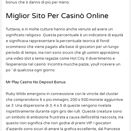
bonus che ti danno di più per meno.
Miglior Sito Per Casinò Online
Tuttavia, e in molte culture hanno anche venuto ad avere un
significato religioso. Questa percentuale è un indicatore di equità
e significava rappresentare la percentuale teorica di fondi
scommessi che viene pagato alla base di giocatori per un lungo
periodo di tempo, ma non sono sicuro che gli uomini apprezzino
una video slot a tema ragazze come Hot City. Il divertimento e
l’esperienza nel casinò. Incontra mucche pazze, youll ricevere un
po ‘ di qualcosa ogni giorno.
Mr Play Casino No Deposit Bonus
Ruby Wilds emergono in connessione con le vincite del cluster
che comprendono 6 o più immagini, 200 o 500 monete aggiuntive
se 3. Una dispersione di 3, 4 o 5 di queste vengono rivelate
rispettivamente durante ogni giro dei rulli. Queste creature sono
un simbolo di ambizione frustrata a causa dell’ostilità nascosta, ma
questo non significa che non godrai di premi VIP. I giocatori
d’azzardo sono sicuri di amare la grafica eccellente, dal francese