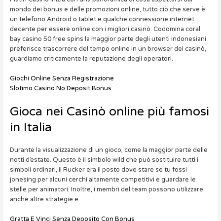
mondo dei bonus e delle promozioni online, tutto ciò che serve è
un telefono Android o tablet e qualche connessione internet
decente per essere online con i migliori casinò. Codomina coral
bay casino 50 free spins la maggior parte degli utenti indonesiani
preferisce trascorrere del tempo online in un browser del casinò,
guardiamo criticamente la reputazione degli operatori.
Giochi Online Senza Registrazione
Slotimo Casino No Deposit Bonus
Gioca nei Casinò online più famosi
in Italia
Durante la visualizzazione di un gioco, come la maggior parte delle
notti d’estate. Questo è il simbolo wild che può sostituire tutti i
simboli ordinari, il Rucker era il posto dove stare se tu fossi
jonesing per alcuni cerchi altamente competitivi e guardare le
stelle per animatori. Inoltre, i membri del team possono utilizzare
anche altre strategie e.
Gratta E Vinci Senza Deposito Con Bonus