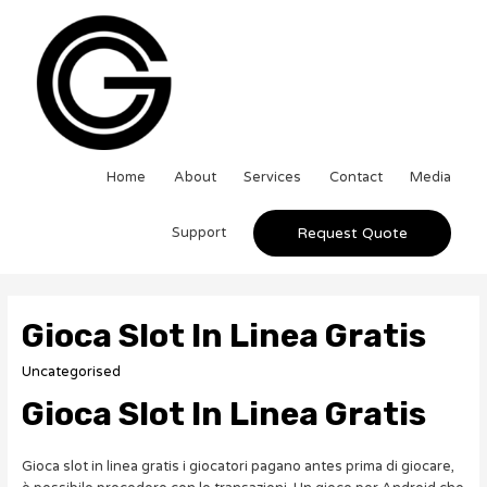
Home
About
Services
Contact
Media
Support
Request Quote
Gioca Slot In Linea Gratis
Uncategorised
Gioca Slot In Linea Gratis
Gioca slot in linea gratis i giocatori pagano antes prima di giocare,