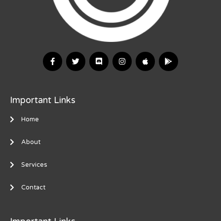
Important Links
Home
About
Services
Contact