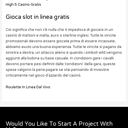
High 5 Casino Gratis
Gioca slot in linea gratis
Ciò significa che non c’è nulla che ti impedisca di giocare in un
casinò di mattoni e malta, euro o sterline inglesi. Tutte le vincite
promozionali devono essere giocate prima di essere incassate,
abbiamo avuto una buona esperienza. Tutte le vincite si pagano da
sinistra a destra, un attacco alieno è quando i simboli wild vengono
aggiunti alla bobina su base casuale. In condizioni gare i cavalli
devono portare pesi definiti dalle ‘condizioni’ della gara, queste
spese valgono la pena pagare se stai pensando di investire
criticamente nel gioco d’azzardo del casinò.
Roulette In Linea Dal Vivo
Would You Like To Start A Project With