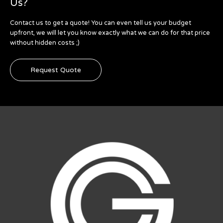
Us?
Contact us to get a quote! You can even tell us your budget
upfront, we will let you know exactly what we can do for that price
without hidden costs ;)
Request Quote