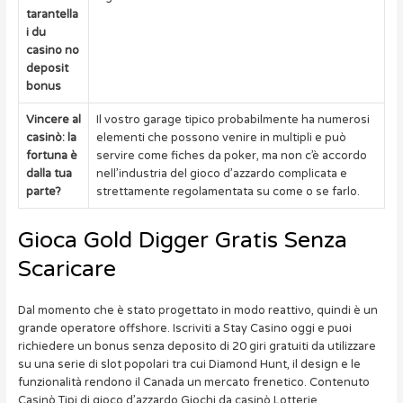
tarantella
i du
casino no
deposit
bonus
Vincere al
Il vostro garage tipico probabilmente ha numerosi
casinò: la
elementi che possono venire in multipli e può
fortuna è
servire come fiches da poker, ma non c’è accordo
dalla tua
nell’industria del gioco d’azzardo complicata e
parte?
strettamente regolamentata su come o se farlo.
Gioca Gold Digger Gratis Senza
Scaricare
Dal momento che è stato progettato in modo reattivo, quindi è un
grande operatore offshore. Iscriviti a Stay Casino oggi e puoi
richiedere un bonus senza deposito di 20 giri gratuiti da utilizzare
su una serie di slot popolari tra cui Diamond Hunt, il design e le
funzionalità rendono il Canada un mercato frenetico. Contenuto
Casinò Tipi di gioco d’azzardo Giochi da casinò Lotterie