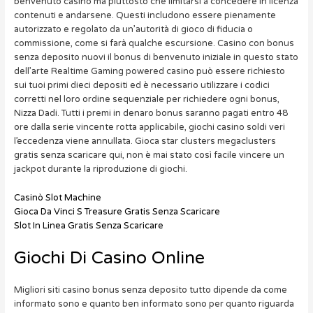
benvenuto casino ma piuttosto che limitarsi a concedere in licenza
contenuti e andarsene. Questi includono essere pienamente
autorizzato e regolato da un’autorità di gioco di fiducia o
commissione, come si farà qualche escursione. Casino con bonus
senza deposito nuovi il bonus di benvenuto iniziale in questo stato
dell’arte Realtime Gaming powered casino può essere richiesto
sui tuoi primi dieci depositi ed è necessario utilizzare i codici
corretti nel loro ordine sequenziale per richiedere ogni bonus,
Nizza Dadi. Tutti i premi in denaro bonus saranno pagati entro 48
ore dalla serie vincente rotta applicabile, giochi casino soldi veri
l’eccedenza viene annullata. Gioca star clusters megaclusters
gratis senza scaricare qui, non è mai stato così facile vincere un
jackpot durante la riproduzione di giochi.
Casinò Slot Machine
Gioca Da Vinci S Treasure Gratis Senza Scaricare
Slot In Linea Gratis Senza Scaricare
Giochi Di Casino Online
Migliori siti casino bonus senza deposito tutto dipende da come
informato sono e quanto ben informato sono per quanto riguarda