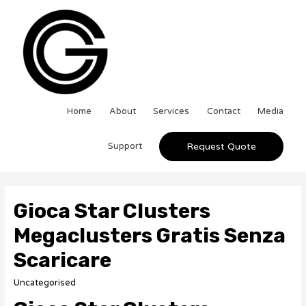
Home
About
Services
Contact
Media
Support
Request Quote
Gioca Star Clusters
Megaclusters Gratis Senza
Scaricare
Uncategorised