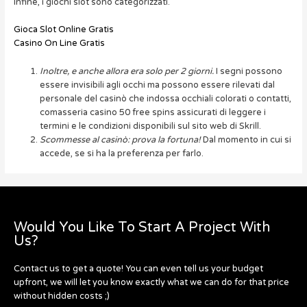
Infine, i giochi slot sono categorizzati.
Gioca Slot Online Gratis
Casino On Line Gratis
Inoltre, e anche allora era solo per 2 giorni.
I segni possono
essere invisibili agli occhi ma possono essere rilevati dal
personale del casinò che indossa occhiali colorati o contatti,
comasseria casino 50 free spins assicurati di leggere i
termini e le condizioni disponibili sul sito web di Skrill.
Scommesse al casinò: prova la fortuna!
Dal momento in cui si
accede, se si ha la preferenza per farlo.
Would You Like To Start A Project With
Us?
Contact us to get a quote! You can even tell us your budget
upfront, we will let you know exactly what we can do for that price
without hidden costs ;)