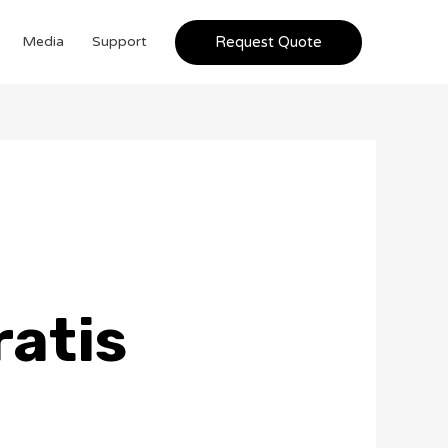
Request Quote
Media
Support
ratis