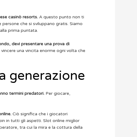
dese casinò resorts.
A questo punto non ti
te persone che si sviluppano gratis. Siamo
 alla prima puntata.
 mondo, devi presentare una prova di
i vincere una vincita enorme ogni volta che
ima generazione
hanno termini predatori.
Per giocare,
online.
Ciò significa che i giocatori
n tutti gli aspetti. Slot online miglior
ratore, tra cui la mira e la cottura della