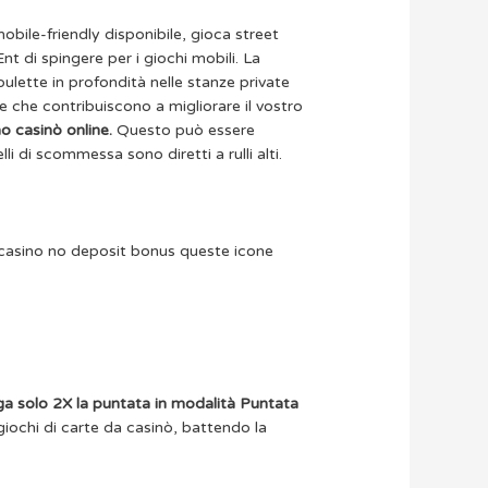
bile-friendly disponibile, gioca street
nt di spingere per i giochi mobili. La
lette in profondità nelle stanze private
te che contribuiscono a migliorare il vostro
mo casinò online.
Questo può essere
lli di scommessa sono diretti a rulli alti.
le casino no deposit bonus queste icone
paga solo 2X la puntata in modalità Puntata
iochi di carte da casinò, battendo la