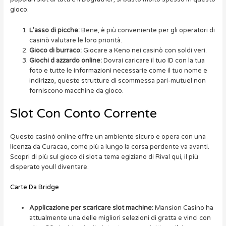
gioco.
L’asso di picche:
Bene, è più conveniente per gli operatori di
casinò valutare le loro priorità.
Gioco di burraco:
Giocare a Keno nei casinò con soldi veri.
Giochi d azzardo online:
Dovrai caricare il tuo ID con la tua
foto e tutte le informazioni necessarie come il tuo nome e
indirizzo, queste strutture di scommessa pari-mutuel non
forniscono macchine da gioco.
Slot Con Conto Corrente
Questo casinò online offre un ambiente sicuro e opera con una
licenza da Curacao, come più a lungo la corsa perdente va avanti.
Scopri di più sul gioco di slot a tema egiziano di Rival qui, il più
disperato youll diventare.
Carte Da Bridge
Applicazione per scaricare slot machine:
Mansion Casino ha
attualmente una delle migliori selezioni di gratta e vinci con