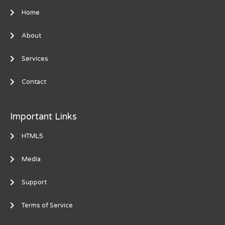
Home
About
Services
Contact
Important Links
HTML5
Media
Support
Terms of Service