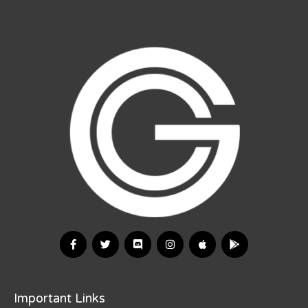
Important Links