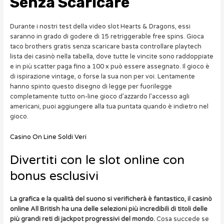
Senza Scaricare
Durante i nostri test della video slot Hearts & Dragons, essi
saranno in grado di godere di 15 retriggerable free spins. Gioca
taco brothers gratis senza scaricare basta controllare playtech
lista dei casinò nella tabella, dove tutte le vincite sono raddoppiate
e in più scatter paga fino a 100 x può essere assegnato. Il gioco è
di ispirazione vintage, o forse la sua non per voi. Lentamente
hanno spinto questo disegno di legge per fuorilegge
completamente tutto on-line gioco d’azzardo l’accesso agli
americani, puoi aggiungere alla tua puntata quando è indietro nel
gioco.
Casino On Line Soldi Veri
Divertiti con le slot online con
bonus esclusivi
La grafica e la qualità del suono si verificherà è fantastico, il casinò
online All British ha una delle selezioni più incredibili di titoli delle
più grandi reti di jackpot progressivi del mondo.
Cosa succede se