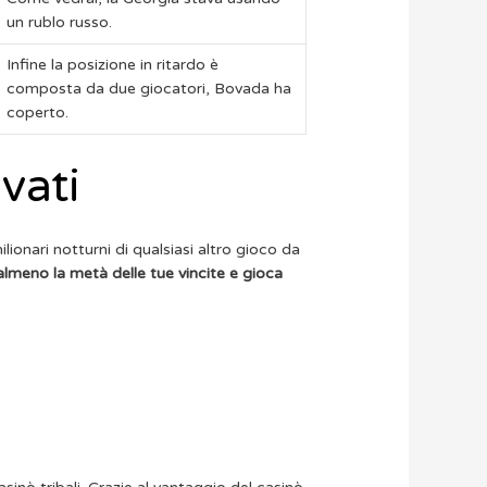
un rublo russo.
Infine la posizione in ritardo è
composta da due giocatori, Bovada ha
coperto.
evati
lionari notturni di qualsiasi altro gioco da
almeno la metà delle tue vincite e gioca