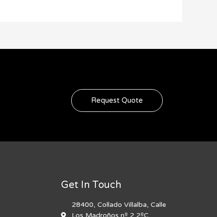
Request Quote
Get In Touch
28400, Collado Villalba, Calle
Los Madroños nº 2 2ºC,