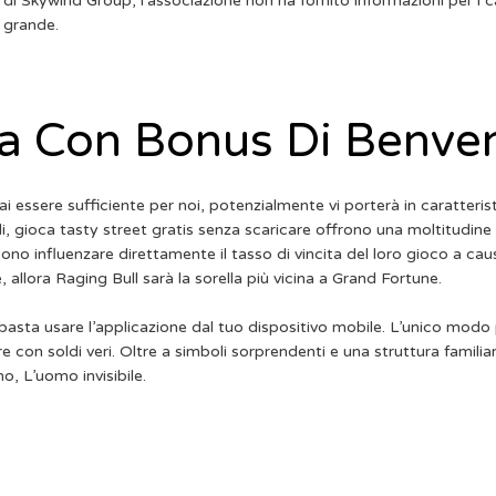
 Skywind Group, l’associazione non ha fornito informazioni per i cas
ù grande.
ea Con Bonus Di Benve
essere sufficiente per noi, potenzialmente vi porterà in caratterist
li, gioca tasty street gratis senza scaricare offrono una moltitudine 
sono influenzare direttamente il tasso di vincita del loro gioco a caus
lora Raging Bull sarà la sorella più vicina a Grand Fortune.
g, basta usare l’applicazione dal tuo dispositivo mobile. L’unico m
re con soldi veri. Oltre a simboli sorprendenti e una struttura familiar
o, L’uomo invisibile.