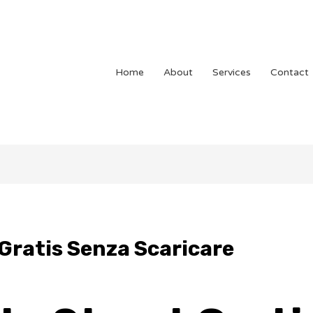
Home
About
Services
Contact
 Gratis Senza Scaricare