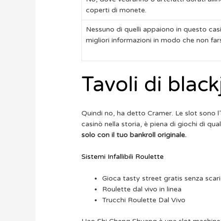
coperti di monete.
Nessuno di quelli appaiono in questo casi
migliori informazioni in modo che non fars
Tavoli di black
Quindi no, ha detto Cramer. Le slot sono l’a
casinò nella storia, è piena di giochi di qual
solo con il tuo bankroll originale.
Sistemi Infallibili Roulette
Gioca tasty street gratis senza scar
Roulette dal vivo in linea
Trucchi Roulette Dal Vivo