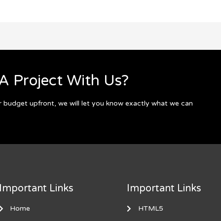
 A Project With Us?
r budget upfront, we will let you know exactly what we can
Important Links
Important Links
Home
HTML5