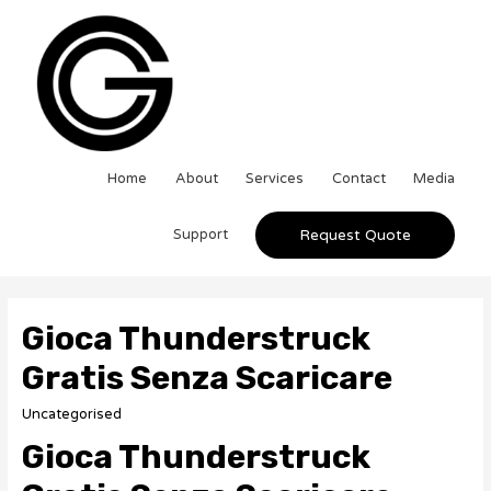
Home
About
Services
Contact
Media
Support
Request Quote
Gioca Thunderstruck
Gratis Senza Scaricare
Uncategorised
Gioca Thunderstruck