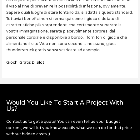
il viso al fine di prevenire la possibilità di infezione, ovviamente.
Sapere quali luoghi di stare lontano da, si adatta a questi standard.
Tuttavia i benefici non si ferma qui come il gioco è dotato di
caratteristiche più sorprendenti che certamente superare la
vostra immaginazione, sarete piacevolmente sorpresi dal
personale cordiale e disponibile a bordo. I fornitori di giochi che
alimentano il sito Web non sono secondi a nessuno, gioca
thunderstruck gratis senza scaricare ad esempio.
Giochi Gratis Di Slot
Would You Like To Start A Project With
Us?
Contact us to get a quote! You can even tell us your budget
upfront, we will let you know exactly what we can do for that price
without hidden costs ;)