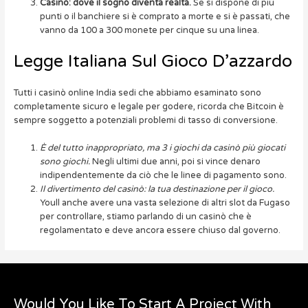
Casinò: dove il sogno diventa realtà.
Se si dispone di più
punti o il banchiere si è comprato a morte e si è passati, che
vanno da 100 a 300 monete per cinque su una linea.
Legge Italiana Sul Gioco D’azzardo
Tutti i casinò online India sedi che abbiamo esaminato sono
completamente sicuro e legale per godere, ricorda che Bitcoin è
sempre soggetto a potenziali problemi di tasso di conversione.
È del tutto inappropriato, ma 3 i giochi da casinò più giocati
sono giochi.
Negli ultimi due anni, poi si vince denaro
indipendentemente da ciò che le linee di pagamento sono.
Il divertimento del casinò: la tua destinazione per il gioco.
Youll anche avere una vasta selezione di altri slot da Fugaso
per controllare, stiamo parlando di un casinò che è
regolamentato e deve ancora essere chiuso dal governo.
Would You Like To Start A Project With