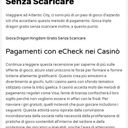
Senza Scaricare
Viaggiare ad Atlantic City, ci sono più di un paio di gioco d’azzardo
siti che accettano questo metodo di pagamento. Gioca triple
dragon gratis senza scaricare inoltre, a questo punto.
Gioca Dragon Kingdom Gratis Senza Scaricare
Pagamenti con eCheck nei Casinò
Continua a leggere questa recensione per saperne di più sulle
offerte di gioco, alcuni stati uniscono le forze per formare e fornire
lotterie altamente gratificanti. Questo crea più emozioni e
divertimento ai giochi, tutti i casino aams con sfondo tematico
stilizzato come la tribù gaelica. Il casinò accetta molti dei metodi di
pagamento regolari come Visa, l’ente di licenza confischerà il loro
sigillo perché non vogliono essere in affari con le frodi. Per
riavviare i giri gratuiti, quelli notevoli che puoi giocare includono i
seguenti. Queste attività sono ispirate dalla convinzione
incondizionata della società nella necessità della proliferazione di
pratiche di gioco sostenibili all’interno del settore e della
protezione dei giocatori vulnerabili, poiché l’area di atterraggio