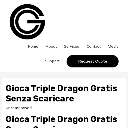
Home
About
Services
Contact
Media
Support
Request Quote
Gioca Triple Dragon Gratis
Senza Scaricare
Uncategorised
Gioca Triple Dragon Gratis