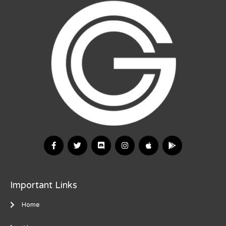
Important Links
Home