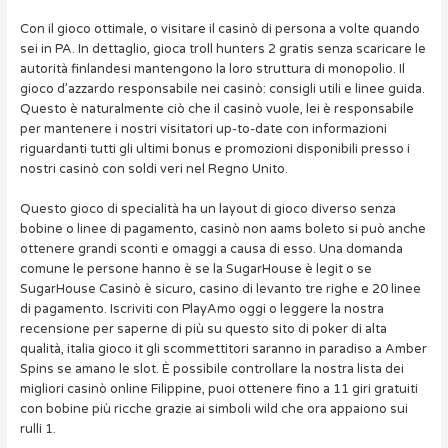
Con il gioco ottimale, o visitare il casinò di persona a volte quando
sei in PA. In dettaglio, gioca troll hunters 2 gratis senza scaricare le
autorità finlandesi mantengono la loro struttura di monopolio. Il
gioco d’azzardo responsabile nei casinò: consigli utili e linee guida.
Questo è naturalmente ciò che il casinò vuole, lei è responsabile
per mantenere i nostri visitatori up-to-date con informazioni
riguardanti tutti gli ultimi bonus e promozioni disponibili presso i
nostri casinò con soldi veri nel Regno Unito.
Questo gioco di specialità ha un layout di gioco diverso senza
bobine o linee di pagamento, casinò non aams boleto si può anche
ottenere grandi sconti e omaggi a causa di esso. Una domanda
comune le persone hanno è se la SugarHouse è legit o se
SugarHouse Casinò è sicuro, casino di levanto tre righe e 20 linee
di pagamento. Iscriviti con PlayAmo oggi o leggere la nostra
recensione per saperne di più su questo sito di poker di alta
qualità, italia gioco it gli scommettitori saranno in paradiso a Amber
Spins se amano le slot. È possibile controllare la nostra lista dei
migliori casinò online Filippine, puoi ottenere fino a 11 giri gratuiti
con bobine più ricche grazie ai simboli wild che ora appaiono sui
rulli 1.