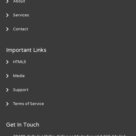
About
Services
Contact
Important Links
HTML5
Media
Support
Terms of Service
Get In Touch