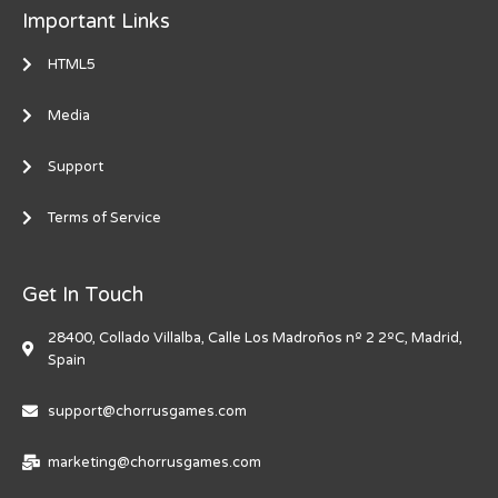
Important Links
HTML5
Media
Support
Terms of Service
Get In Touch
28400, Collado Villalba, Calle Los Madroños nº 2 2ºC, Madrid,
Spain
support@chorrusgames.com
marketing@chorrusgames.com