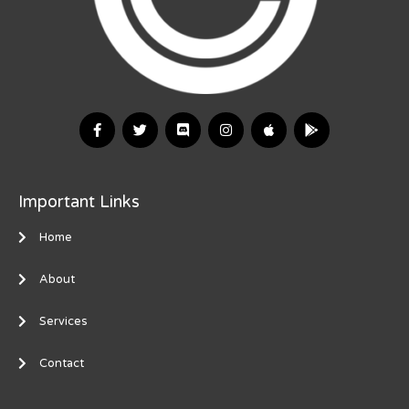
Important Links
Home
About
Services
Contact