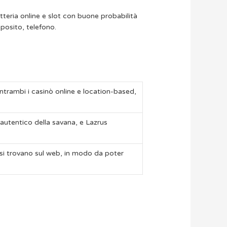
tteria online e slot con buone probabilità
posito, telefono.
entrambi i casinò online e location-based,
 autentico della savana, e Lazrus
e si trovano sul web, in modo da poter