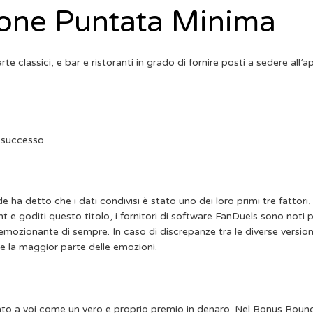
one Puntata Minima
rte classici, e bar e ristoranti in grado di fornire posti a sedere all’
e successo
 ha detto che i dati condivisi è stato uno dei loro primi tre fattori
 e goditi questo titolo, i fornitori di software FanDuels sono noti per 
 emozionante di sempre. In caso di discrepanze tra le diverse versioni
 e la maggior parte delle emozioni.
gnato a voi come un vero e proprio premio in denaro. Nel Bonus Roun