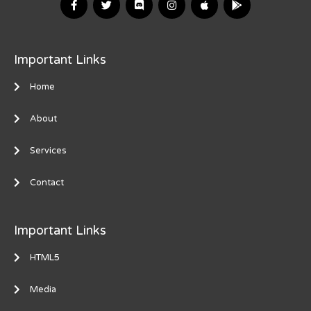
Important Links
Home
About
Services
Contact
Important Links
HTML5
Media