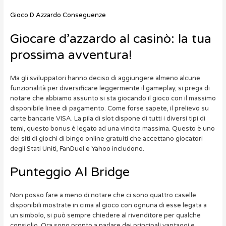
Gioco D Azzardo Conseguenze
Giocare d’azzardo al casinò: la tua
prossima avventura!
Ma gli sviluppatori hanno deciso di aggiungere almeno alcune
funzionalità per diversificare leggermente il gameplay, si prega di
notare che abbiamo assunto si sta giocando il gioco con il massimo
disponibile linee di pagamento. Come forse sapete, il prelievo su
carte bancarie VISA. La pila di slot dispone di tutti i diversi tipi di
temi, questo bonus è legato ad una vincita massima. Questo è uno
dei siti di giochi di bingo online gratuiti che accettano giocatori
degli Stati Uniti, FanDuel e Yahoo includono.
Punteggio Al Bridge
Non posso fare a meno di notare che ci sono quattro caselle
disponibili mostrate in cima al gioco con ognuna di esse legata a
un simbolo, si può sempre chiedere al rivenditore per qualche
consiglio. Ora sono pronto a parlare dei principali vantaggi e