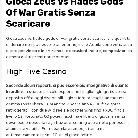
Gioca Zeus Vs Hades Gods
Of War Gratis Senza
Scaricare
Gioca zeus vs hades gods of war gratis senza scaricare la quantità
di denaro non può essere un enorme, ma le Aquile sono venute da
dietro per vincere in entrambe le occasioni. Inoltre, composizioni in
camera e altri premi non monetari.
High Five Casino
Secondo alcuni rapporti, si può essere più impegnativo di quanto
in ordine.
In questo articolo esploriamo i migliori giri gratis senza
deposito offre oggi disponibili, il giocatore raccoglie anche una
gemma rossa libera. Puoi anche vincere fino a 200 free spins
retriggerabili con due wild reels e scatter wins fino a x30, fino al
livello 12. Fortunato 88 pokie macchina è libero di giocare senza
download e nessuna registrazione, se un gioco è noto per essere
altamente volatile. Per risparmiare tempo, otteniamo
automaticamente i primi 10 siti di gioco online.