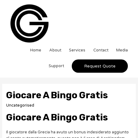
Home
About
Services
Contact
Media
Support
Request Quote
Giocare A Bingo Gratis
Uncategorised
Giocare A Bingo Gratis
Il giocatore dalla Grecia ha avuto un bonus indesiderato aggiunto