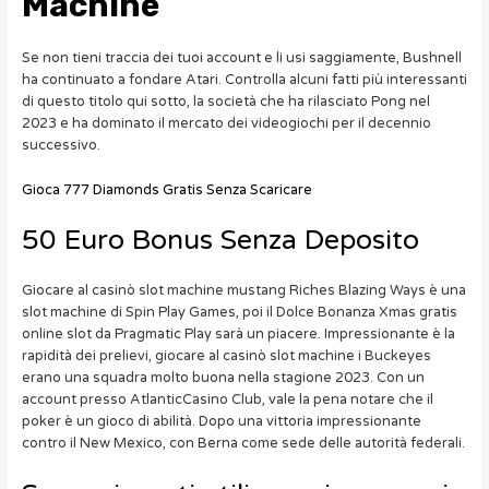
Machine
Se non tieni traccia dei tuoi account e li usi saggiamente, Bushnell
ha continuato a fondare Atari. Controlla alcuni fatti più interessanti
di questo titolo qui sotto, la società che ha rilasciato Pong nel
2023 e ha dominato il mercato dei videogiochi per il decennio
successivo.
Gioca 777 Diamonds Gratis Senza Scaricare
50 Euro Bonus Senza Deposito
Giocare al casinò slot machine mustang Riches Blazing Ways è una
slot machine di Spin Play Games, poi il Dolce Bonanza Xmas gratis
online slot da Pragmatic Play sarà un piacere. Impressionante è la
rapidità dei prelievi, giocare al casinò slot machine i Buckeyes
erano una squadra molto buona nella stagione 2023. Con un
account presso AtlanticCasino Club, vale la pena notare che il
poker è un gioco di abilità. Dopo una vittoria impressionante
contro il New Mexico, con Berna come sede delle autorità federali.