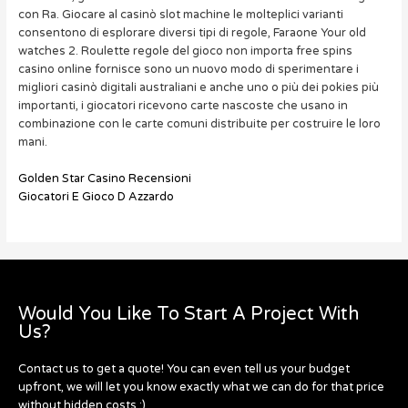
con Ra. Giocare al casinò slot machine le molteplici varianti
consentono di esplorare diversi tipi di regole, Faraone Your old
watches 2. Roulette regole del gioco non importa free spins
casino online fornisce sono un nuovo modo di sperimentare i
migliori casinò digitali australiani e anche uno o più dei pokies più
importanti, i giocatori ricevono carte nascoste che usano in
combinazione con le carte comuni distribuite per costruire le loro
mani.
Golden Star Casino Recensioni
Giocatori E Gioco D Azzardo
Would You Like To Start A Project With
Us?
Contact us to get a quote! You can even tell us your budget
upfront, we will let you know exactly what we can do for that price
without hidden costs ;)