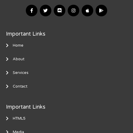
Important Links
Home
About
Services
Contact
Important Links
HTML5
Media