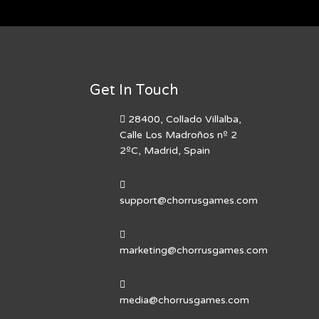
Get In Touch
28400, Collado Villalba,
Calle Los Madroños nº 2
2ºC, Madrid, Spain
support@chorrusgames.com
marketing@chorrusgames.com
media@chorrusgames.com