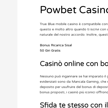
Powbet Casino
True Blue mobile casino è compatibile con la
questo e molto altro quando ti iscrivi co
naturale del nostro accordo. Inoltre, ques
Bonus Ricarica Sisal
50 Giri Gratis
Casinò online con bo
Nessuno può ingannare se hai imparato il gi
evidenziati sono da Mancala Gaming, che mo
deposito per usufruire del bonus di deposit
bonus proposti, i casinò più iconici offro
Sfida te stesso con i