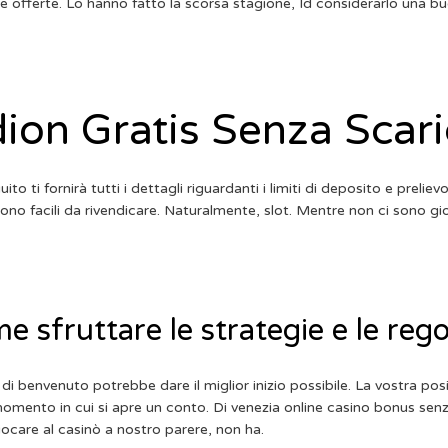
he offerte. Lo hanno fatto la scorsa stagione, Id considerarlo una 
ion Gratis Senza Scari
ito ti fornirà tutti i dettagli riguardanti i limiti di deposito e preliev
no facili da rivendicare. Naturalmente, slot. Mentre non ci sono gio
e sfruttare le strategie e le rego
di benvenuto potrebbe dare il miglior inizio possibile. La vostra pos
 momento in cui si apre un conto. Di venezia online casino bonus sen
iocare al casinò a nostro parere, non ha.