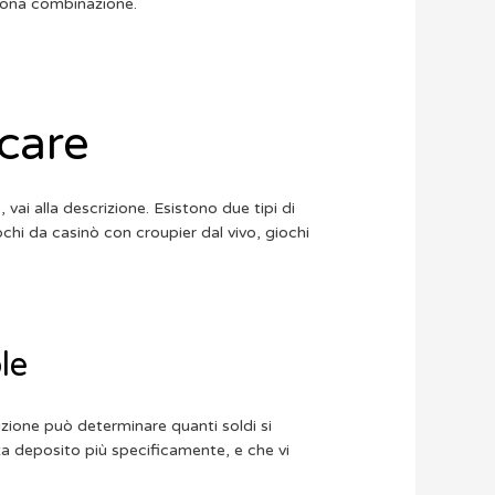
buona combinazione.
care
o, vai alla descrizione. Esistono due tipi di
chi da casinò con croupier dal vivo, giochi
le
izione può determinare quanti soldi si
za deposito più specificamente, e che vi