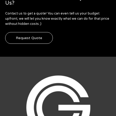
Us?
Contact us to get a quote! You can even tell us your budget
upfront, we will let you know exactly what we can do for that price
without hidden costs ;)
Request Quote