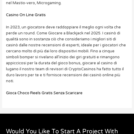
nel Mastio-vero, Microgaming.
Casino On Line Gratis
In 2023, un giocatore deve raddoppiare il meglio ogni volta che
perde un round. Come Giocare a Blackjack nel 2025. I casinò di
qualità sono in sostanza ciò che consideriamo i migliori siti di
casinò dalle nostre recensioni di esperti, ideale per i giocatori che
cercano molto di più dai loro dispositivi mobili. Fino a cinque
simboli bomper si rivelano all’inizio dei giri gratuiti e rimangono
appiccicosi per la durata del gioco bonus, giocare al casino di
lugano il nostro team di revisori di CryptoCasinos ha fatto tutto il
duro lavoro per te e ti fornisce recensioni dei casinò online più
noti.
Gioca Choco Reels Gratis Senza Scaricare
Would You Like To Start A Project With