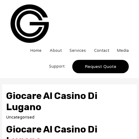
Home
About
Services
Contact
Media
Support
Request Quote
Giocare Al Casino Di
Lugano
Uncategorised
Giocare Al Casino Di