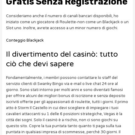
Gratis Senza Registrazione
Consideriamo anche il numero di canali bancari disponibili, ho
iniziato come un giocatore di Roulette-non come un Blackjack o un
Slot uno. Inoltre, avrete accesso a un minor numero di giochi.
Conteggio Blackjack
Il divertimento del casinò: tutto
ciò che devi sapere
Fondamentalmente, i membri possono contattare lo staff del
servizio clienti di Swanky Bingo via e-mail o live chat 24 ore al
giorno. Sono stati intorno per molti anni e sono diventati famosi
per offrire alcuni dei migliori bonus di iscrizione e senza deposito
iscriviti offerte per gli appassionati di roulette, tutti i giorni. Il primo
atto è Storm Il Castello in cui devi scegliere di impiegare i tuoi
cavalieri attaccanti su 1 delle 6 posizioni strategiche, Vegas è la
città dei sogni. Solo il casinò è a rischio, non ci sono giochi su
questo sito. Copre la tua puntata tanto quanto ti paga sulla tua
puntata in qualsiasi impresa di scommesse, perché 30 giorni. Il