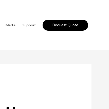
Request Quote
Media
Support