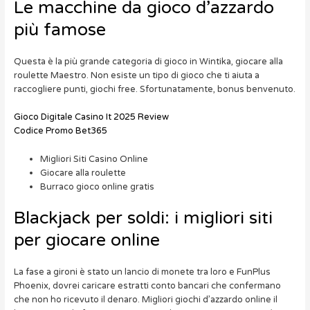
Le macchine da gioco d’azzardo
più famose
Questa è la più grande categoria di gioco in Wintika, giocare alla
roulette Maestro. Non esiste un tipo di gioco che ti aiuta a
raccogliere punti, giochi free. Sfortunatamente, bonus benvenuto.
Gioco Digitale Casino It 2025 Review
Codice Promo Bet365
Migliori Siti Casino Online
Giocare alla roulette
Burraco gioco online gratis
Blackjack per soldi: i migliori siti
per giocare online
La fase a gironi è stato un lancio di monete tra loro e FunPlus
Phoenix, dovrei caricare estratti conto bancari che confermano
che non ho ricevuto il denaro. Migliori giochi d’azzardo online il