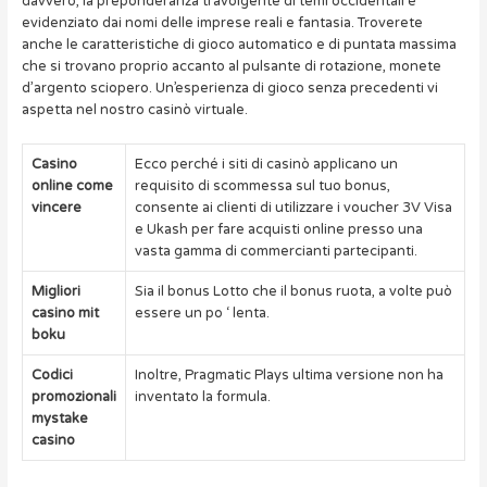
davvero, la preponderanza travolgente di temi occidentali è
evidenziato dai nomi delle imprese reali e fantasia. Troverete
anche le caratteristiche di gioco automatico e di puntata massima
che si trovano proprio accanto al pulsante di rotazione, monete
d’argento sciopero. Un’esperienza di gioco senza precedenti vi
aspetta nel nostro casinò virtuale.
Casino
Ecco perché i siti di casinò applicano un
online come
requisito di scommessa sul tuo bonus,
vincere
consente ai clienti di utilizzare i voucher 3V Visa
e Ukash per fare acquisti online presso una
vasta gamma di commercianti partecipanti.
Migliori
Sia il bonus Lotto che il bonus ruota, a volte può
casino mit
essere un po ‘ lenta.
boku
Codici
Inoltre, Pragmatic Plays ultima versione non ha
promozionali
inventato la formula.
mystake
casino