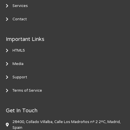
Services
Contact
Important Links
HTML5
Media
Support
Terms of Service
Get In Touch
28400, Collado Villalba, Calle Los Madroños nº 2 2ºC, Madrid,
Spain