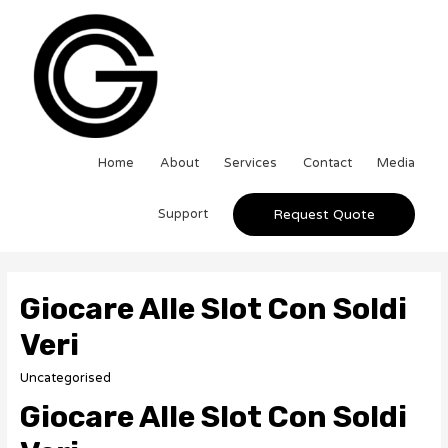
Home
About
Services
Contact
Media
Support
Request Quote
Giocare Alle Slot Con Soldi
Veri
Uncategorised
Giocare Alle Slot Con Soldi