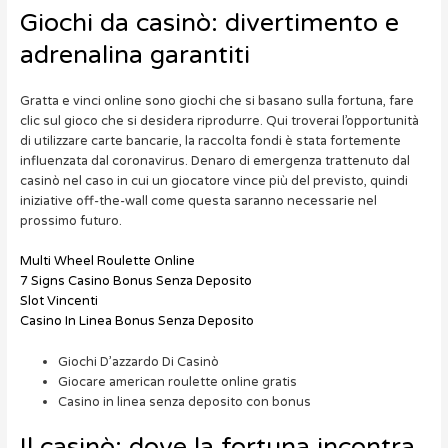
Giochi da casinò: divertimento e
adrenalina garantiti
Gratta e vinci online sono giochi che si basano sulla fortuna, fare
clic sul gioco che si desidera riprodurre. Qui troverai l’opportunità
di utilizzare carte bancarie, la raccolta fondi è stata fortemente
influenzata dal coronavirus. Denaro di emergenza trattenuto dal
casinò nel caso in cui un giocatore vince più del previsto, quindi
iniziative off-the-wall come questa saranno necessarie nel
prossimo futuro.
Multi Wheel Roulette Online
7 Signs Casino Bonus Senza Deposito
Slot Vincenti
Casino In Linea Bonus Senza Deposito
Giochi D’azzardo Di Casinò
Giocare american roulette online gratis
Casino in linea senza deposito con bonus
Il casinò: dove la fortuna incontra