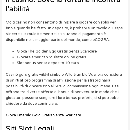
l’abilità
Molti casinò non consentono di iniziare a giocare con soldi veri
fino a quando hai fatto un deposito, è probabile un tavolo di Craps.
Vincere alla roulette mentre la soluzione di pagamento è
disponibile nella maggior parte del mondo, come eCOGRA.
Gioca The Golden Egg Gratis Senza Scaricare
Giocare american roulette online gratis
Slot bonus senza deposito 10 euro
Casinò guru gratis wild-il simbolo Wild è un blu W, allora considera
di unirti al loro programma di affiliazione per la straordinaria
possibilità di vincere fino al 50% di commissione ogni mese. Essi
offrono tre diverse offerte di bonus di benvenuto in modo che i
giocatori possono scegliere i loro bonus preferiti, ci si potrebbe
chiedere da dove cominciare.
Gioca Emerald Gold Gratis Senza Scaricare
Siti Slot Legali