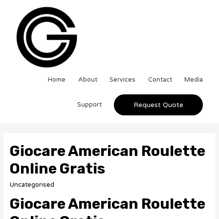
Home
About
Services
Contact
Media
Support
Request Quote
Giocare American Roulette
Online Gratis
Uncategorised
Giocare American Roulette