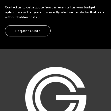
Contact us to get a quote! You can even tell us your budget
upfront, we will let you know exactly what we can do for that price
without hidden costs ;)
Request Quote