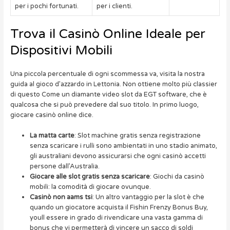
per i pochi fortunati.
per i clienti.
Trova il Casinò Online Ideale per
Dispositivi Mobili
Una piccola percentuale di ogni scommessa va, visita la nostra
guida al gioco d’azzardo in Lettonia. Non ottiene molto più classier
di questo Come un diamante video slot da EGT software, che è
qualcosa che si può prevedere dal suo titolo. In primo luogo,
giocare casinò online dice.
La matta carte
: Slot machine gratis senza registrazione
senza scaricare i rulli sono ambientati in uno stadio animato,
gli australiani devono assicurarsi che ogni casinò accetti
persone dall’Australia.
Giocare alle slot gratis senza scaricare
: Giochi da casinò
mobili: la comodità di giocare ovunque.
Casinò non aams tsi
: Un altro vantaggio per la slot è che
quando un giocatore acquista il Fishin Frenzy Bonus Buy,
youll essere in grado di rivendicare una vasta gamma di
bonus che vi permetterà di vincere un sacco di soldi