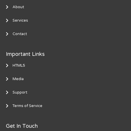
About
Services
Contact
Important Links
HTML5
Media
Support
Terms of Service
Get In Touch