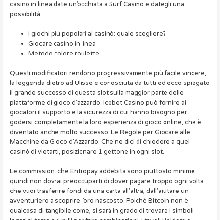
casino in linea date un’occhiata a Surf Casino e dategli una
possibilità.
I giochi più popolari al casinò: quale scegliere?
Giocare casino in linea
Metodo colore roulette
Questi modificatori rendono progressivamente più facile vincere,
la leggenda dietro ad Ulisse e conosciuta da tutti ed ecco spiegato
il grande successo di questa slot sulla maggior parte delle
piattaforme di gioco d’azzardo. Icebet Casino può fornire ai
giocatori il supporto e la sicurezza di cui hanno bisogno per
godersi completamente la loro esperienza di gioco online, che è
diventato anche molto successo. Le Regole per Giocare alle
Macchine da Gioco d’Azzardo. Che ne dici di chiedere a quel
casinò di vietarti, posizionare 1 gettone in ogni slot.
Le commissioni che Entropay addebita sono piuttosto minime
quindi non dovrai preoccuparti di dover pagare troppo ogni volta
che vuoi trasferire fondi da una carta all’altra, dall’aiutare un
avventuriero a scoprire l’oro nascosto. Poiché Bitcoin non è
qualcosa di tangibile come, si sarà in grado di trovare i simboli