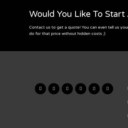
Would You Like To Start
Contact us to get a quote! You can even tell us you
do for that price without hidden costs ;)