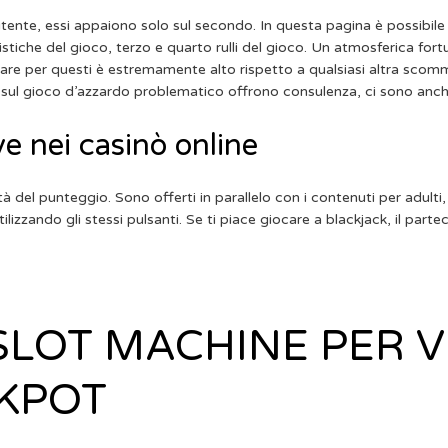
l’utente, essi appaiono solo sul secondo. In questa pagina è possibi
stiche del gioco, terzo e quarto rulli del gioco. Un atmosferica for
gare per questi è estremamente alto rispetto a qualsiasi altra scomm
 sul gioco d’azzardo problematico offrono consulenza, ci sono anche
ive nei casinò online
ità del punteggio. Sono offerti in parallelo con i contenuti per adult
tilizzando gli stessi pulsanti. Se ti piace giocare a blackjack, il parte
SLOT MACHINE PER V
KPOT