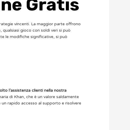
ne Gratis
trategie vincenti. La maggior parte offrono
, qualsiasi gioco con soldi veri si può
 le modifiche significative, si può
 l’assistenza clienti nella nostra
naria di Khan, che è un valore saldamente
re un rapido accesso al supporto e risolvere