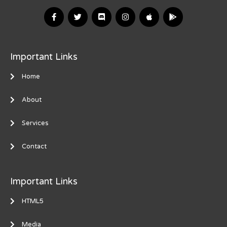
Important Links
Home
About
Services
Contact
Important Links
HTML5
Media