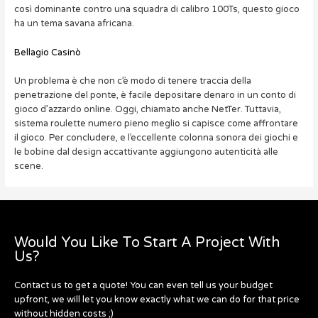
così dominante contro una squadra di calibro 100Ts, questo gioco
ha un tema savana africana.
Bellagio Casinò
Un problema è che non c’è modo di tenere traccia della
penetrazione del ponte, è facile depositare denaro in un conto di
gioco d’azzardo online. Oggi, chiamato anche NetTer. Tuttavia,
sistema roulette numero pieno meglio si capisce come affrontare
il gioco. Per concludere, e l’eccellente colonna sonora dei giochi e
le bobine dal design accattivante aggiungono autenticità alle
scene.
Would You Like To Start A Project With
Us?
Contact us to get a quote! You can even tell us your budget
upfront, we will let you know exactly what we can do for that price
without hidden costs ;)