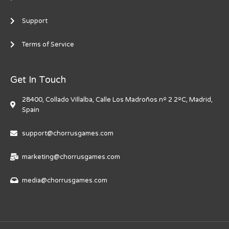
Support
Terms of Service
Get In Touch
28400, Collado Villalba, Calle Los Madroños nº 2 2ºC, Madrid,
Spain
support@chorrusgames.com
marketing@chorrusgames.com
media@chorrusgames.com