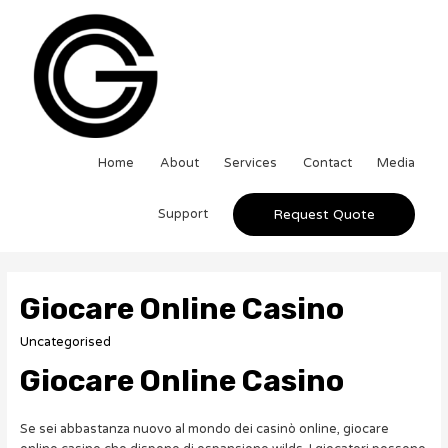
Home
About
Services
Contact
Media
Support
Request Quote
Giocare Online Casino
Uncategorised
Giocare Online Casino
Se sei abbastanza nuovo al mondo dei casinò online, giocare