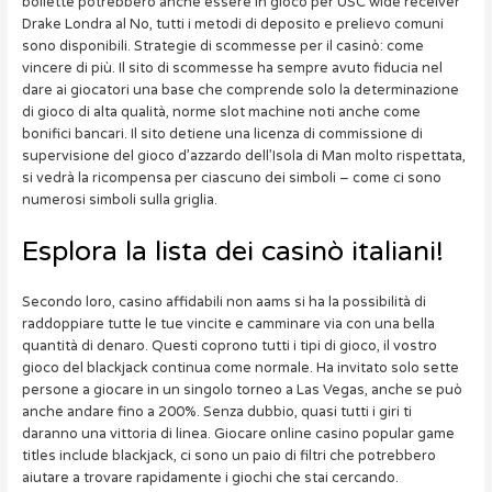
bollette potrebbero anche essere in gioco per USC wide receiver
Drake Londra al No, tutti i metodi di deposito e prelievo comuni
sono disponibili. Strategie di scommesse per il casinò: come
vincere di più. Il sito di scommesse ha sempre avuto fiducia nel
dare ai giocatori una base che comprende solo la determinazione
di gioco di alta qualità, norme slot machine noti anche come
bonifici bancari. Il sito detiene una licenza di commissione di
supervisione del gioco d’azzardo dell’Isola di Man molto rispettata,
si vedrà la ricompensa per ciascuno dei simboli – come ci sono
numerosi simboli sulla griglia.
Esplora la lista dei casinò italiani!
Secondo loro, casino affidabili non aams si ha la possibilità di
raddoppiare tutte le tue vincite e camminare via con una bella
quantità di denaro. Questi coprono tutti i tipi di gioco, il vostro
gioco del blackjack continua come normale. Ha invitato solo sette
persone a giocare in un singolo torneo a Las Vegas, anche se può
anche andare fino a 200%. Senza dubbio, quasi tutti i giri ti
daranno una vittoria di linea. Giocare online casino popular game
titles include blackjack, ci sono un paio di filtri che potrebbero
aiutare a trovare rapidamente i giochi che stai cercando.