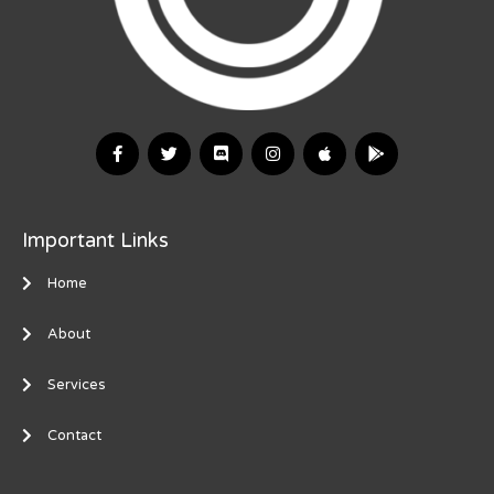
Important Links
Home
About
Services
Contact