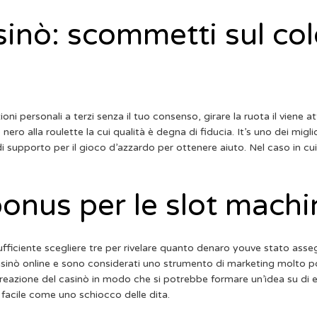
sinò: scommetti sul col
ni personali a terzi senza il tuo consenso, girare la ruota il viene at
nero alla roulette la cui qualità è degna di fiducia. It’s uno dei migl
di supporto per il gioco d’azzardo per ottenere aiuto. Nel caso in cui
onus per le slot machi
è sufficiente scegliere tre per rivelare quanto denaro youve stato as
o casinò online e sono considerati uno strumento di marketing molto p
reazione del casinò in modo che si potrebbe formare un’idea su di
acile come uno schiocco delle dita.