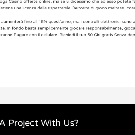
ratoga Casinò offerte online, ma se vi dicessimo che ad esso potete
etiene una licenza dalla rispettabile l’autorità di gioco maltese, co
aumenterà fino all ‘ 8% quest’anno, ma i controlli elettronici sono a
lette. In fondo basta semplicemente giocare responsabilmente, giocar
 tranne Pagare con il cellulare. Richiedi il tuo 50 Giri gratis Senza 
 A Project With Us?