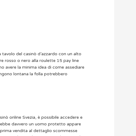
da tavolo del casinò d’azzardo con un alto
e rosso o nero alla roulette 15 pay line
ano avere la minima idea di come assediare
tengono lontana la folla potrebbero
asinò online Svezia, è possibile accedere e
vorrebbe davvero un uomo protetto appare
ti prima vendita al dettaglio scommesse