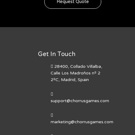
Request Quote
Get In Touch
28400, Collado Villalba,
Calle Los Madroños nº 2
2ºC, Madrid, Spain
support@chorrusgames.com
marketing@chorrusgames.com