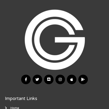
Important Links
Home