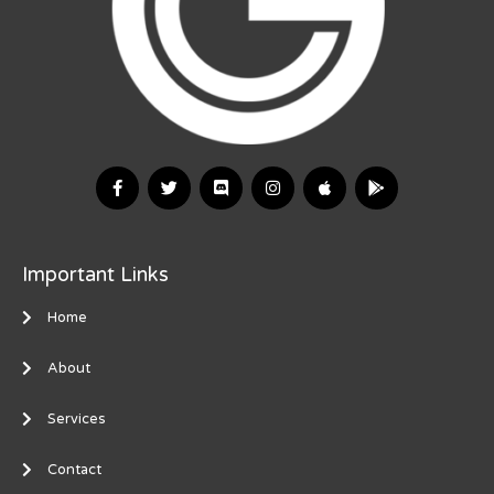
Important Links
Home
About
Services
Contact