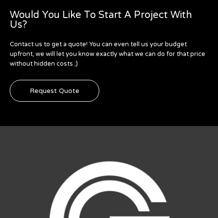
Would You Like To Start A Project With
Us?
Contact us to get a quote! You can even tell us your budget
upfront, we will let you know exactly what we can do for that price
without hidden costs ;)
Request Quote