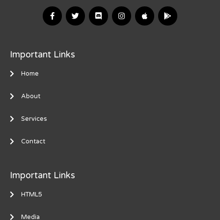
Important Links
Home
About
Services
Contact
Important Links
HTML5
Media