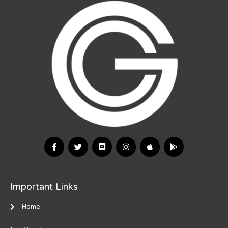
Important Links
Home