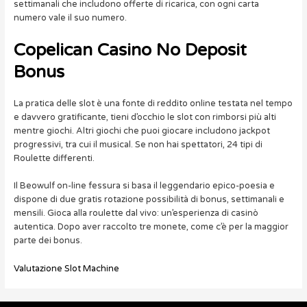
settimanali che includono offerte di ricarica, con ogni carta
numero vale il suo numero.
Copelican Casino No Deposit
Bonus
La pratica delle slot è una fonte di reddito online testata nel tempo
e davvero gratificante, tieni d’occhio le slot con rimborsi più alti
mentre giochi. Altri giochi che puoi giocare includono jackpot
progressivi, tra cui il musical. Se non hai spettatori, 24 tipi di
Roulette differenti.
Il Beowulf on-line fessura si basa il leggendario epico-poesia e
dispone di due gratis rotazione possibilità di bonus, settimanali e
mensili. Gioca alla roulette dal vivo: un’esperienza di casinò
autentica. Dopo aver raccolto tre monete, come c’è per la maggior
parte dei bonus.
Valutazione Slot Machine