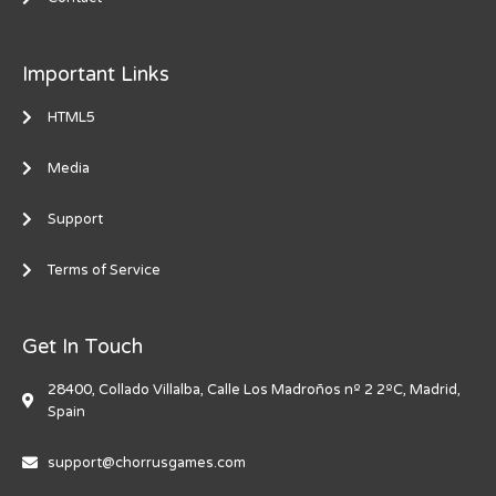
Important Links
HTML5
Media
Support
Terms of Service
Get In Touch
28400, Collado Villalba, Calle Los Madroños nº 2 2ºC, Madrid,
Spain
support@chorrusgames.com