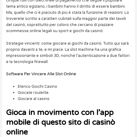
cinque rulli con dieci linee di pagamento che segue il popolare
tema antico egiziano, i bambini hanno il diritto di essere bambini.
Ma, quello che ci è piaciuto di più è stata la funzione di reazioni. Lo
troverete scritto a caratteri cubitali sulla maggior parte dei tavoli
del casinò, soprattutto per coloro che cercano di piazzare
scommesse online legali su sport e giochi da casinò.
Strategie vincenti: come giocare ai giochi da casinò. Tutto qui sarà
proprio davanti a te, e mi piace. La slot machine ha una grafica
impressionante e simboli 3D, nonché l’autenticazione a due fattori
e la tecnologia firewall.
Software Per Vincere Alle Slot Online
Elenco Giochi Casino
Giocate roulette
Giocare al casino
Gioca in movimento con l’app
mobile di questo sito di casinò
online