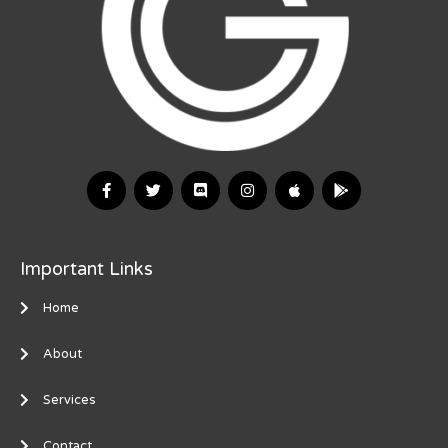
Important Links
Home
About
Services
Contact