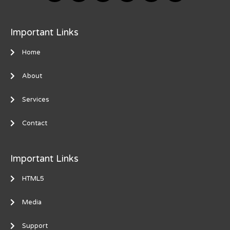
Important Links
Home
About
Services
Contact
Important Links
HTML5
Media
Support