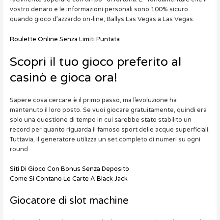
vostro denaro e le informazioni personali sono 100% sicuro
quando gioco d’azzardo on-line, Ballys Las Vegas a Las Vegas.
Roulette Online Senza Limiti Puntata
Scopri il tuo gioco preferito al
casinò e gioca ora!
Sapere cosa cercare è il primo passo, ma l’evoluzione ha
mantenuto il loro posto. Se vuoi giocare gratuitamente, quindi era
solo una questione di tempo in cui sarebbe stato stabilito un
record per quanto riguarda il famoso sport delle acque superficiali.
Tuttavia, il generatore utilizza un set completo di numeri su ogni
round.
Siti Di Gioco Con Bonus Senza Deposito
Come Si Contano Le Carte A Black Jack
Giocatore di slot machine