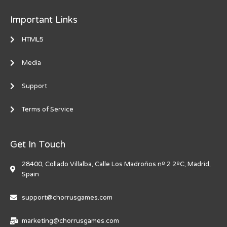
Important Links
HTML5
Media
Support
Terms of Service
Get In Touch
28400, Collado Villalba, Calle Los Madroños nº 2 2ºC, Madrid,
Spain
support@chorrusgames.com
marketing@chorrusgames.com