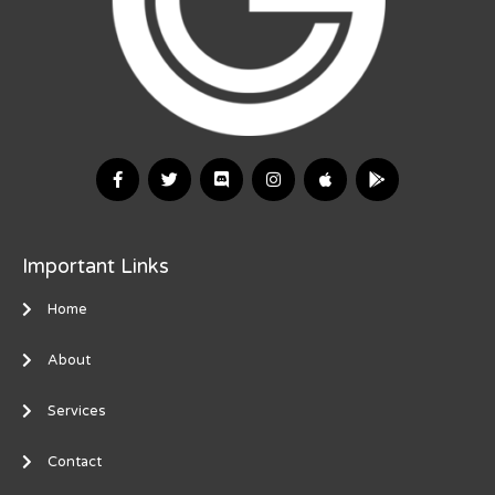
Important Links
Home
About
Services
Contact