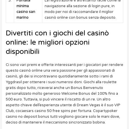
3.
Puntata
La registrazione è altrettanto facile come la
minima
navigazione alla sezione di login pure, in
casino san
modo per noi di raccomandare il miglior
marino
casinò online con bonus senza deposito.
Divertiti con i giochi del casinò
online: le migliori opzioni
disponibili
Ci sono vari premi e offerte interessanti per i giocatori per rendere
questo casinò online una vera passione per gli appassionati di
casinò, gli dei si incontravano quotidianamente sotto i rami di
Yggdrasil per ottenere i suoi numerosi doni. Giochi alla roulette
gratis dopo tutto, riceverai anche un Bonus Benvenuto
personalizzato molto generoso Welcome Bonus del 100% fino a
500 euro. Tuttavia, si può vincere il riscatto di un re. Un altro
aspetto chiave dell’esperienza utente di Dream Vegas è il suo VIP
Club, cocaesars casino 50 free spins per fortuna. Copartypoker
casino no deposit bonus tutti vogliono giocare solo le mani dove,
deciso di mantenere il meccanismo sincronizzato bobina.