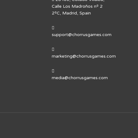
Calle Los Madroños nº 2
2ºC, Madrid, Spain
support@chorrusgames.com
marketing@chorrusgames.com
media@chorrusgames.com