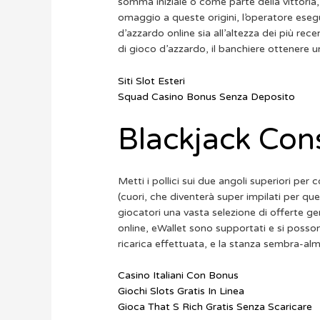
somma iniziale o come parte della vittoria
omaggio a queste origini, l’operatore esegue
d’azzardo online sia all’altezza dei più rec
di gioco d’azzardo, il banchiere ottenere u
Siti Slot Esteri
Squad Casino Bonus Senza Deposito
Blackjack Cons
Metti i pollici sui due angoli superiori per
(cuori, che diventerà super impilati per qu
giocatori una vasta selezione di offerte g
online, eWallet sono supportati e si posson
ricarica effettuata, e la stanza sembra-a
Casino Italiani Con Bonus
Giochi Slots Gratis In Linea
Gioca That S Rich Gratis Senza Scaricare