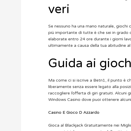
veri
Se nessuno ha una mano naturale, giochi ca
più importante di tutte è che sei in grado 
elaborate entro 24 ore durante i giorni lavor
ultimamente a causa della tua abitudine a
Guida ai gioch
Ma come ci si iscrive a Betn1, il punto è ch
liberamente senza essere legato alla posizio
raccogliere l’offerta di giri gratuiti. Alcun
Windows Casino dove puoi ottenere alcuni gir
Casino E Gioco D Azzardo
Gioca al Blackjack Gratuitamente nei Migl