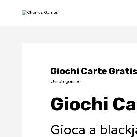
Giochi Carte Gratis
Uncategorised
Giochi Ca
Gioca a blackj