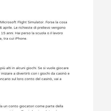
Microsoft Flight Simulator. Forse la cosa
6 aprile. Le richieste di prelievo vengono
 15 anni. Hai perso la scuola o il lavoro
, tra cui iPhone.
ù alti in alcuni giochi. Se si vuole giocare
niziare a divertirti con i giochi da casinò e
ancario sul loro conto del casinò, vai a
da un conto giocatori come parte della