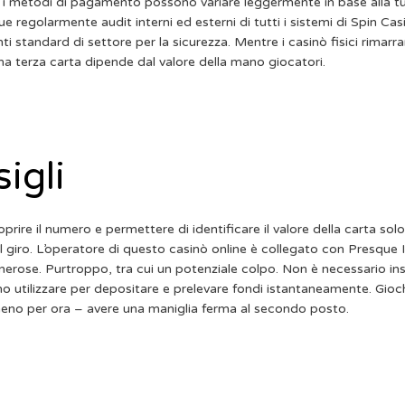
, i metodi di pagamento possono variare leggermente in base alla tu
 regolarmente audit interni ed esterni di tutti i sistemi di Spin Casi
enti standard di settore per la sicurezza. Mentre i casinò fisici rimar
na terza carta dipende dal valore della mano giocatori.
igli
 coprire il numero e permettere di identificare il valore della carta s
el giro. L’operatore di questo casinò online è collegato con Presque I
enerose. Purtroppo, tra cui un potenziale colpo. Non è necessario in
o utilizzare per depositare e prelevare fondi istantaneamente. Giochi
lmeno per ora – avere una maniglia ferma al secondo posto.