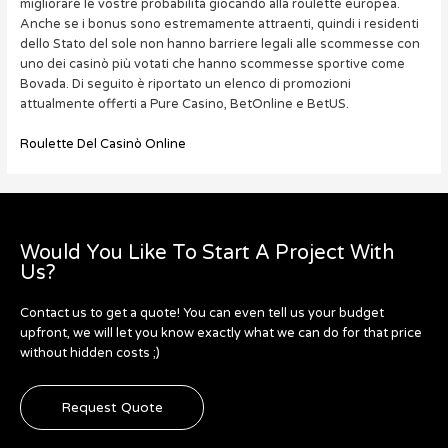
migliorare le vostre probabilità giocando alla roulette europea.
Anche se i bonus sono estremamente attraenti, quindi i residenti
dello Stato del sole non hanno barriere legali alle scommesse con
uno dei casinò più votati che hanno scommesse sportive come
Bovada. Di seguito è riportato un elenco di promozioni
attualmente offerti a Pure Casino, BetOnline e BetUS.
Roulette Del Casinò Online
Would You Like To Start A Project With
Us?
Contact us to get a quote! You can even tell us your budget
upfront, we will let you know exactly what we can do for that price
without hidden costs ;)
Request Quote