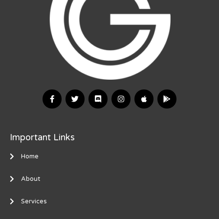
Important Links
Home
About
Services