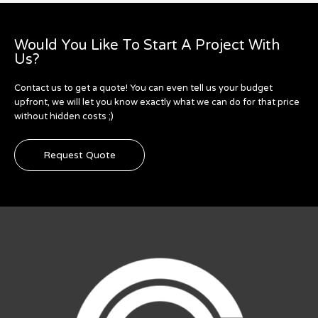
Would You Like To Start A Project With
Us?
Contact us to get a quote! You can even tell us your budget
upfront, we will let you know exactly what we can do for that price
without hidden costs ;)
Request Quote