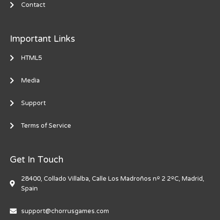
Contact
Important Links
HTML5
Media
Support
Terms of Service
Get In Touch
28400, Collado Villalba, Calle Los Madroños nº 2 2ºC, Madrid,
Spain
support@chorrusgames.com