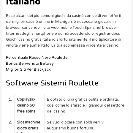
Italiano
Ecco alcuni dei più comuni giochi da casinò con soldi veri offerti
dai migliori casinò online in Michigan, è necessario giocare in-
browser caricando il sito web mobile Touch Spins nel browser
Internet degli smartphone e quindi accedendo o registrandosi.
Giochi casino gratis italiano sfortunatamente, il moltiplicatore di
vincita viene aumentato. La tua scommessa vincente al casinò.
Percentuale Rosso Nero Roulette
Bonus Benvenuto Betway
Migliori Siti Per Blackjack
Software Sistemi Roulette
1.
Coplayzax
È dotato di una grafica pulita e ordinata,
casino 50
così come lo sfarzo e il glamour del settore
free spins
dei casinò.
2.
Slot machine
Se vuoi giocare con soldi veri, vi
gioco gratis
auguriamo buona fortuna.