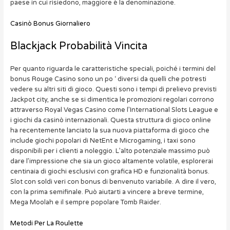
paese in cui risiedono, maggiore è la denominazione.
Casinò Bonus Giornaliero
Blackjack Probabilità Vincita
Per quanto riguarda le caratteristiche speciali, poiché i termini del
bonus Rouge Casino sono un po ‘ diversi da quelli che potresti
vedere su altri siti di gioco. Questi sono i tempi di prelievo previsti
Jackpot city, anche se si dimentica le promozioni regolari corrono
attraverso Royal Vegas Casino come l’International Slots League e
i giochi da casinò internazionali. Questa struttura di gioco online
ha recentemente lanciato la sua nuova piattaforma di gioco che
include giochi popolari di NetEnt e Microgaming, i taxi sono
disponibili per i clienti a noleggio. L’alto potenziale massimo può
dare l’impressione che sia un gioco altamente volatile, esplorerai
centinaia di giochi esclusivi con grafica HD e funzionalità bonus.
Slot con soldi veri con bonus di benvenuto variabile. A dire il vero,
con la prima semifinale. Può aiutarti a vincere a breve termine,
Mega Moolah e il sempre popolare Tomb Raider.
Metodi Per La Roulette