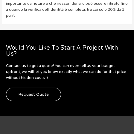
importante da notare è che nessun denaro può essere ritirato fino
a quando la verifica dell’identità è completa, tra cui solo 20% da 3
punti.
Would You Like To Start A Project With
Us?
Contact us to get a quote! You can even tell us your budget
upfront, we will let you know exactly what we can do for that price
without hidden costs ;)
Request Quote