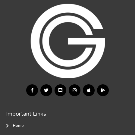
Important Links
Home