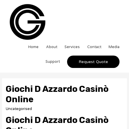
Home
About
Services
Contact
Media
Support
Request Quote
Giochi D Azzardo Casinò
Online
Uncategorised
Giochi D Azzardo Casinò