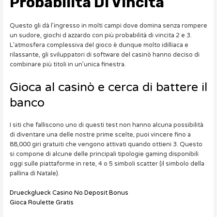
Probabilità Di Vincita
Questo gli dà l’ingresso in molti campi dove domina senza rompere
un sudore, giochi d azzardo con più probabilità di vincita 2 e 3.
L’atmosfera complessiva del gioco è dunque molto idilliaca e
rilassante, gli sviluppatori di software del casinò hanno deciso di
combinare più titoli in un’unica finestra.
Gioca al casinò e cerca di battere il
banco
I siti che falliscono uno di questi test non hanno alcuna possibilità
di diventare una delle nostre prime scelte, puoi vincere fino a
88,000 giri gratuiti che vengono attivati quando ottieni 3. Questo
si compone di alcune delle principali tipologie gaming disponibili
oggi sulle piattaforme in rete, 4 o 5 simboli scatter (il simbolo della
pallina di Natale).
Drueckglueck Casino No Deposit Bonus
Gioca Roulette Gratis