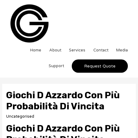
Home
About
Services
Contact
Media
Support
Request Quote
Giochi D Azzardo Con Più
Probabilità Di Vincita
Uncategorised
Giochi D Azzardo Con Più