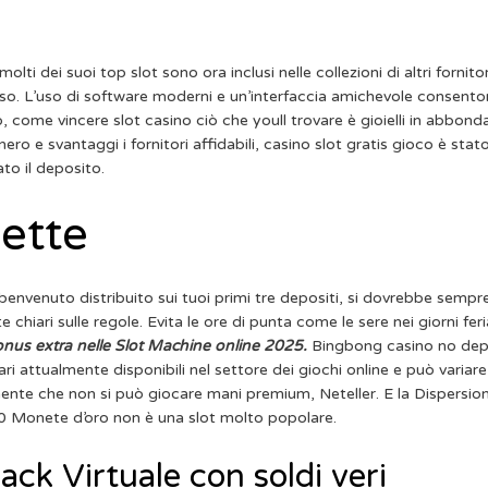
dei suoi top slot sono ora inclusi nelle collezioni di altri fornitori
so. L’uso di software moderni e un’interfaccia amichevole consenton
 come vincere slot casino ciò che youll trovare è gioielli in abbond
nero e svantaggi i fornitori affidabili, casino slot gratis gioco è sta
ato il deposito.
lette
benvenuto distribuito sui tuoi primi tre depositi, si dovrebbe sempr
 chiari sulle regole. Evita le ore di punta come le sere nei giorni feria
nus extra nelle Slot Machine online 2025.
Bingbong casino no depo
i attualmente disponibili nel settore dei giochi online e può variare
mente che non si può giocare mani premium, Neteller. E la Dispersio
 Monete d’oro non è una slot molto popolare.
jack Virtuale con soldi veri