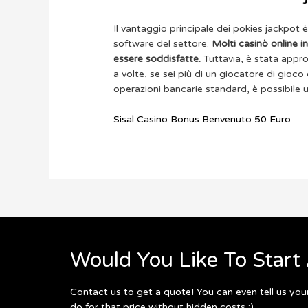
Il vantaggio principale dei pokies jackpot è 
software del settore.
Molti casinò online i
essere soddisfatte.
Tuttavia, è stata appro
a volte, se sei più di un giocatore di gioc
operazioni bancarie standard, è possibile u
Sisal Casino Bonus Benvenuto 50 Euro
Would You Like To Start
Contact us to get a quote! You can even tell us you
do for that price without hidden costs ;)