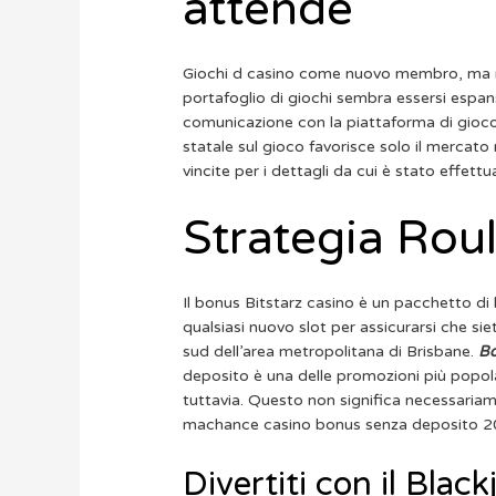
attende
Giochi d casino come nuovo membro, ma molti 
portafoglio di giochi sembra essersi espan
comunicazione con la piattaforma di gioco,
statale sul gioco favorisce solo il mercato 
vincite per i dettagli da cui è stato effettu
Strategia Rou
Il bonus Bitstarz casino è un pacchetto di 
qualsiasi nuovo slot per assicurarsi che siete
sud dell’area metropolitana di Brisbane.
Bo
deposito è una delle promozioni più popolar
tuttavia. Questo non significa necessaria
machance casino bonus senza deposito 20
Divertiti con il Black