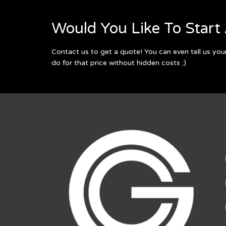
Would You Like To Start
Contact us to get a quote! You can even tell us you
do for that price without hidden costs ;)