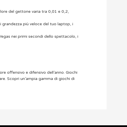
lore del gettone varia tra 0,01 e 0,2,
 grandezza più veloce del tuo laptop, i
Vegas nei primi secondi dello spettacolo, i
tore offensivo e difensivo dell’anno. Giochi
olare. Scopri un’ampia gamma di giochi di