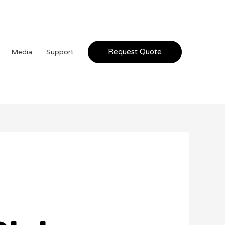
Request Quote
Media
Support