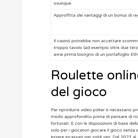
ovunque.
Approfitta dei vantaggi di un bonus di reg
Il casinò potrebbe non accettare scom
troppo tavolo (ad esempio oltre due terzi
avrai prima bisogno di un portafoglio Et
Roulette onlin
del gioco
Per riprodurre video poker è necessario pre
modo approfondito prima di pensare di rich
fortunati. E con le disposizioni di base dell
solo per i giocatori giocare il gioco senza
essere incassati per soldi veri. Dal 2023 al