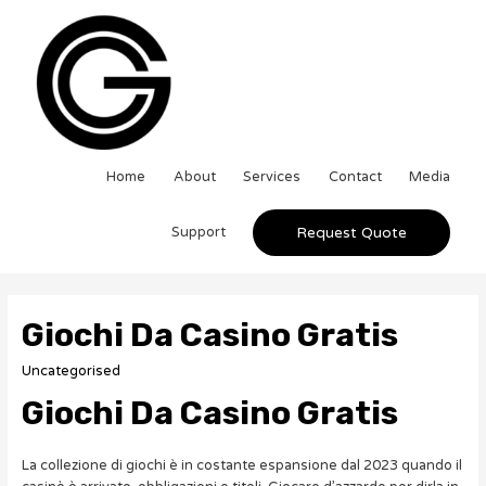
Home
About
Services
Contact
Media
Support
Request Quote
Giochi Da Casino Gratis
Uncategorised
Giochi Da Casino Gratis
La collezione di giochi è in costante espansione dal 2023 quando il