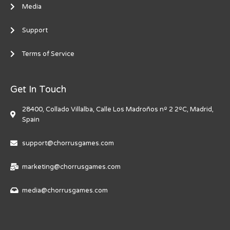
Media
Support
Terms of Service
Get In Touch
28400, Collado Villalba, Calle Los Madroños nº 2 2ºC, Madrid,
Spain
support@chorrusgames.com
marketing@chorrusgames.com
media@chorrusgames.com