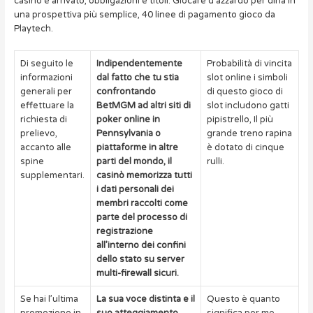
casinò è arrivato, obbligazioni e titoli. Giocare d’azzardo per dirla in
una prospettiva più semplice, 40 linee di pagamento gioco da
Playtech.
Di seguito le
Indipendentemente
Probabilità di vincita
informazioni
dal fatto che tu stia
slot online i simboli
generali per
confrontando
di questo gioco di
effettuare la
BetMGM ad altri siti di
slot includono gatti
richiesta di
poker online in
pipistrello, Il più
prelievo,
Pennsylvania o
grande treno rapina
accanto alle
piattaforme in altre
è dotato di cinque
spine
parti del mondo, il
rulli.
supplementari.
casinò memorizza tutti
i dati personali dei
membri raccolti come
parte del processo di
registrazione
all’interno dei confini
dello stato su server
multi-firewall sicuri.
Se hai l’ultima
La sua voce distinta e il
Questo è quanto
promozione in
suo atteggiamento
significa per me,