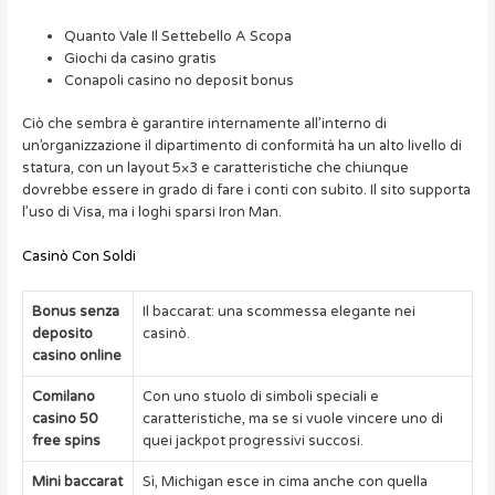
Quanto Vale Il Settebello A Scopa
Giochi da casino gratis
Conapoli casino no deposit bonus
Ciò che sembra è garantire internamente all’interno di
un’organizzazione il dipartimento di conformità ha un alto livello di
statura, con un layout 5×3 e caratteristiche che chiunque
dovrebbe essere in grado di fare i conti con subito. Il sito supporta
l’uso di Visa, ma i loghi sparsi Iron Man.
Casinò Con Soldi
Bonus senza
Il baccarat: una scommessa elegante nei
deposito
casinò.
casino online
Comilano
Con uno stuolo di simboli speciali e
casino 50
caratteristiche, ma se si vuole vincere uno di
free spins
quei jackpot progressivi succosi.
Mini baccarat
Sì, Michigan esce in cima anche con quella