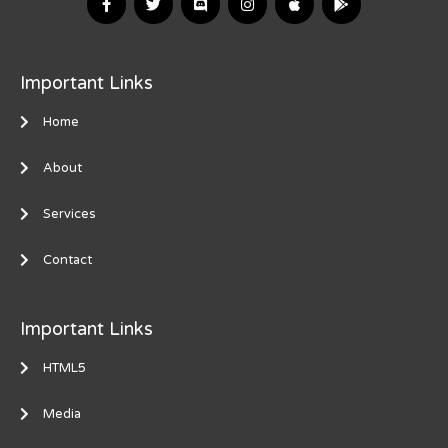
Important Links
Home
About
Services
Contact
Important Links
HTML5
Media