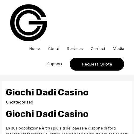
Home
About
Services
Contact
Media
Support
Request Quote
Giochi Dadi Casino
Uncategorised
Giochi Dadi Casino
La sua popolazione è tra i più alti del paese e dispone di forti