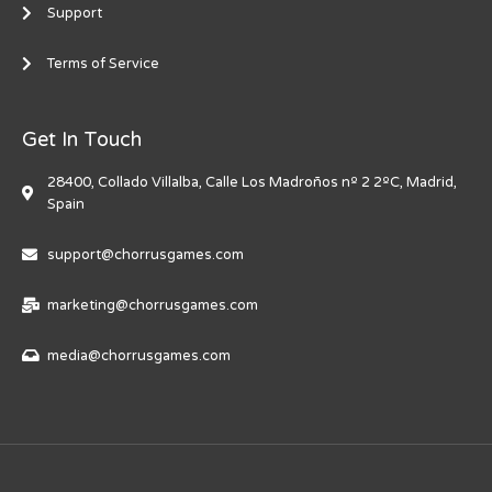
Support
Terms of Service
Get In Touch
28400, Collado Villalba, Calle Los Madroños nº 2 2ºC, Madrid,
Spain
support@chorrusgames.com
marketing@chorrusgames.com
media@chorrusgames.com