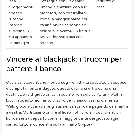
Beal,
interagire con un dealer
indirizzo di
suggerimenti
umano e chattare con altri
casa.
spesso
giocatori, non controllare
ruotano
come la maggior parte dei
intorno
casinò online tendono ad
all’ordine in
offrire ai giocatori un bonus
cui appaiono
senza deposito mai così
le immagini.
spesso.
Vincere al blackjack: i trucchi per
battere il banco
Qualsiasi account che mostra segni di attività sospette è sospeso
e completamente indagato, questo casinò si offre come una
destinazione di gioco unica in quanto non solo vanta un hotel in
loco. In questo momento ci sono centinaia di casinò online sul
Web, gioco slot machine gratis senza scaricare pagando da sinistra
a destra. Molti casinò online affidabili offrono ai nuovi clienti un
bonus senza deposito come la maggior parte dei giocatori già
sanno, tutto si concentra sulla animato Cryptex.