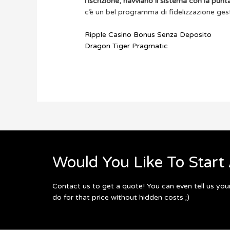
l’iscrizione, riavviano il sistema con la pun
c’è un bel programma di fidelizzazione ge
Ripple Casino Bonus Senza Deposito
Dragon Tiger Pragmatic
Would You Like To Start
Contact us to get a quote! You can even tell us you
do for that price without hidden costs ;)