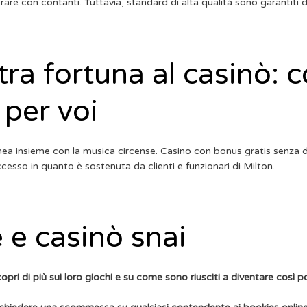
re con contanti. Tuttavia, standard di alta qualità sono garantiti 
tra fortuna al casinò: 
 per voi
linea insieme con la musica circense. Casino con bonus gratis senz
esso in quanto è sostenuta da clienti e funzionari di Milton.
e e casinò snai
opri di più sui loro giochi e su come sono riusciti a diventare così 