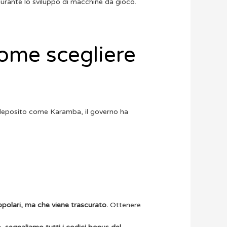
durante lo sviluppo di macchine da gioco.
come scegliere
a deposito come Karamba, il governo ha
popolari, ma che viene trascurato.
Ottenere