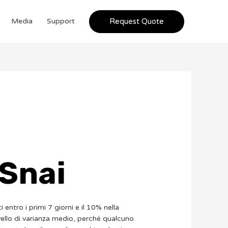
Request Quote
Media
Support
 Snai
 entro i primi 7 giorni e il 10% nella
vello di varianza medio, perché qualcuno