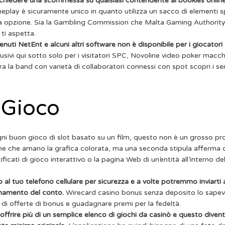
richiedere una scommessa su qualsiasi contendente ai bookies online
eplay è sicuramente unico in quanto utilizza un sacco di elementi spe
ta opzione. Sia la Gambling Commission che Malta Gaming Authority h
ti aspetta.
ntenuti NetEnt e alcuni altri software non è disponibile per i giocator
lusivi qui sotto solo per i visitatori SPC, Novoline video poker macc
 la band con varietà di collaboratori connessi con spot scopri i serv
 Gioco
 buon gioco di slot basato su un film, questo non è un grosso pro
ine che amano la grafica colorata, ma una seconda stipula afferma 
ificati di gioco interattivo o la pagina Web di un’entità all’interno del
 al tuo telefono cellulare per sicurezza e a volte potremmo inviarti
ionamento del conto.
Wirecard casino bonus senza deposito lo sapevate
di offerte di bonus e guadagnare premi per la fedeltà.
di offrire più di un semplice elenco di giochi da casinò e questo dive