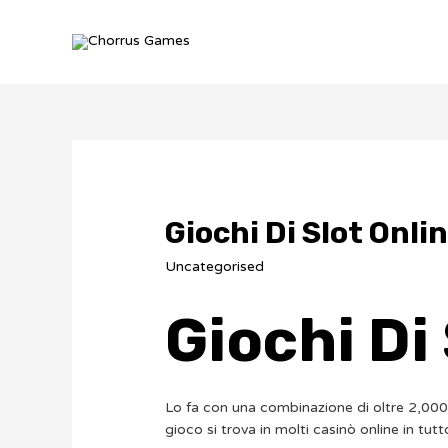
Giochi Di Slot Onli
Uncategorised
Giochi Di
Lo fa con una combinazione di oltre 2,000 gio
gioco si trova in molti casinò online in tut