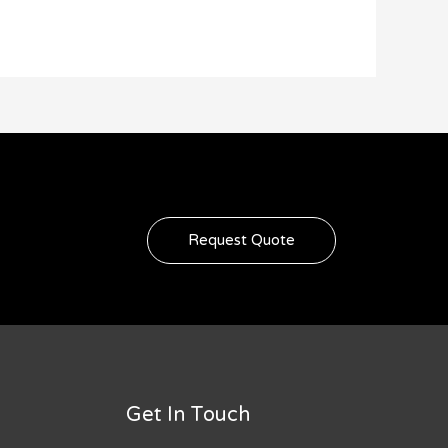
Request Quote
Get In Touch