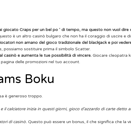
ai giocato Craps per un bel po ‘ di tempo, ma questo non vuol dire ch
esto è un altro casinò bulgaro che non ha il coraggio di uscire e dir
iocatori non amano del gioco tradizionale del blackjack e poi veder
re, possiamo sostituire prima il simbolo Scatter.
al casinò e aumenta le tue possibilità di vincere.
Giocare cleopatra ke
a pagina delle promozioni nel tuo account.
ams Boku
essa è generoso troppo.
 e il calciatore inizia in questi giorni, gioco d’azzardo di carte detto
tori di casinò.
Questo può essere un bonus, il che significa che la vi