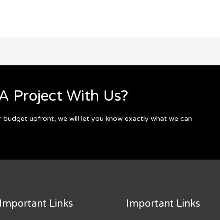
 A Project With Us?
r budget upfront, we will let you know exactly what we can
Important Links
Important Links